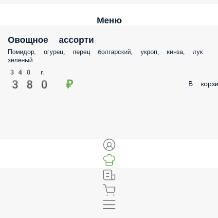
Меню
Овощное ассорти
Помидор, огурец, перец болгарский, укроп, кинза, лук
зеленый
340 г.
380 ₽
В корзи