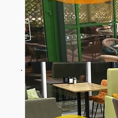
Настройки
+7 (938) 344-00-90
Главная
Акции
Отзывы
О нас