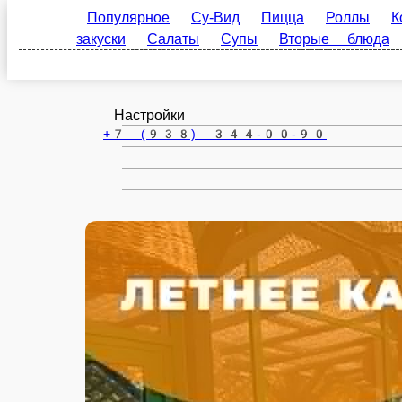
Георгиевск
ru